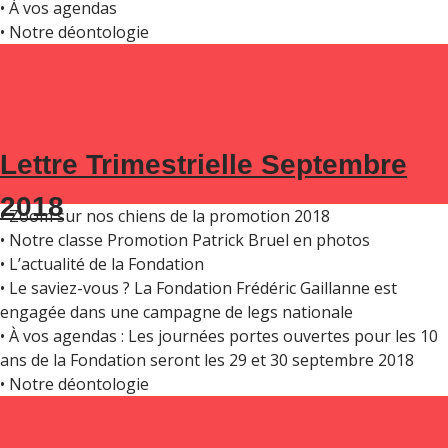
• À vos agendas
• Notre déontologie
Dans ce numéro :
Lettre Trimestrielle Septembre
• Édito par Frédéric Gaillanne
2018
• Zoom sur nos chiens de la promotion 2018
• Notre classe Promotion Patrick Bruel en photos
• L’actualité de la Fondation
• Le saviez-vous ? La Fondation Frédéric Gaillanne est
engagée dans une campagne de legs nationale
• À vos agendas : Les journées portes ouvertes pour les 10
ans de la Fondation seront les 29 et 30 septembre 2018
• Notre déontologie