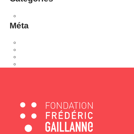
Non classé
Méta
Connexion
Flux des publications
Flux des commentaires
Site de WordPress-FR