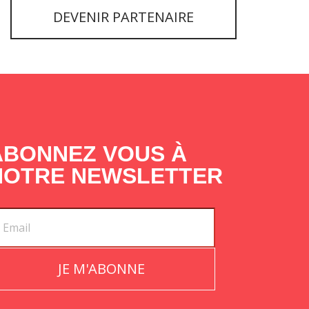
DEVENIR PARTENAIRE
ABONNEZ VOUS À
NOTRE NEWSLETTER
JE M'ABONNE