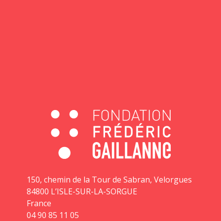
150, chemin de la Tour de Sabran, Velorgues
84800 L’ISLE-SUR-LA-SORGUE
France
04 90 85 11 05