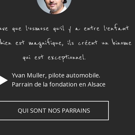
uve que l’osmose qu’il y a entre l’enfant
hien est magnifique, ils créent un binome
qui est exceptionnel.
Yvan Muller, pilote automobile.
Parrain de la fondation en Alsace
QUI SONT NOS PARRAINS