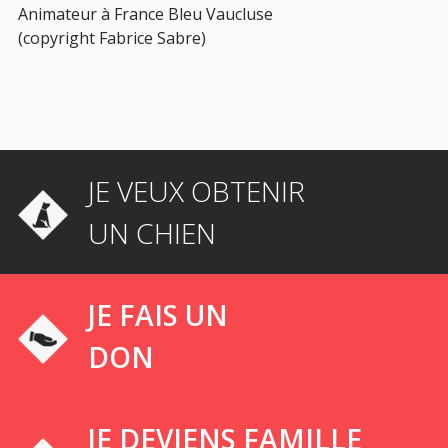
Animateur à France Bleu Vaucluse
(copyright Fabrice Sabre)
JE VEUX OBTENIR
UN CHIEN
JE FAIS UN
DON
JE DEVIENS FAMILLE