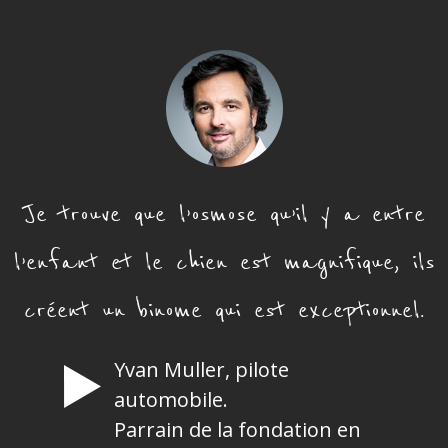
Je trouve que l’osmose qu’il y a entre
l’enfant et le chien est magnifique, ils
créent un binome qui est exceptionnel.
Yvan Muller, pilote
automobile.
Parrain de la fondation en