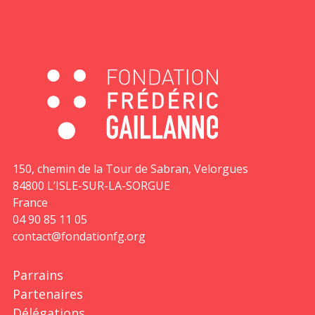
150, chemin de la Tour de Sabran, Velorgues
84800 L’ISLE-SUR-LA-SORGUE
France
04 90 85 11 05
contact@fondationfg.org
Parrains
Partenaires
Délégations