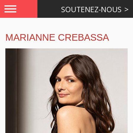
SOUTENEZ-NOUS
MARIANNE CREBASSA