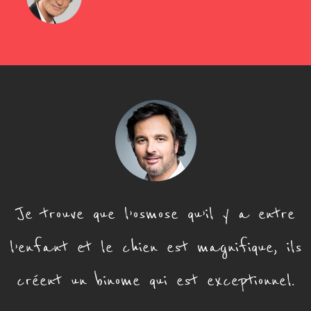
Je trouve que l’osmose qu’il y a entre
l’enfant et le chien est magnifique, ils
créent un binome qui est exceptionnel.