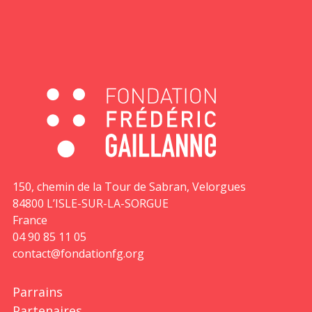
150, chemin de la Tour de Sabran, Velorgues
84800 L’ISLE-SUR-LA-SORGUE
France
04 90 85 11 05
contact@fondationfg.org
Parrains
Partenaires