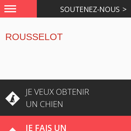
SOUTENEZ-NOUS
ROUSSELOT
JE VEUX OBTENIR
UN CHIEN
JE FAIS UN