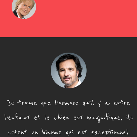
Je trouve que l’osmose qu’il y a entre
l’enfant et le chien est magnifique, ils
créent un binome qui est exceptionnel.