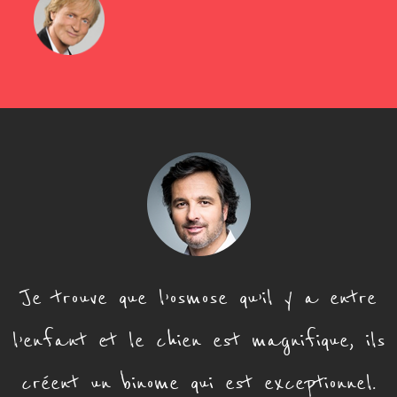
Je trouve que l’osmose qu’il y a entre
l’enfant et le chien est magnifique, ils
créent un binome qui est exceptionnel.