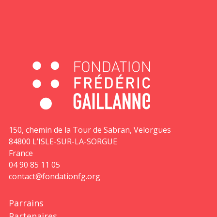
150, chemin de la Tour de Sabran, Velorgues
84800 L’ISLE-SUR-LA-SORGUE
France
04 90 85 11 05
contact@fondationfg.org
Parrains
Partenaires