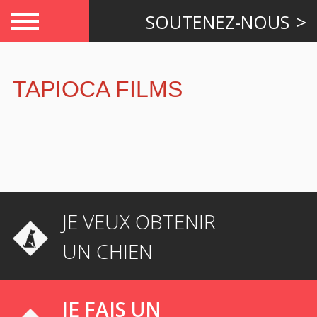
SOUTENEZ-NOUS
TAPIOCA FILMS
JE VEUX OBTENIR
UN CHIEN
JE FAIS UN