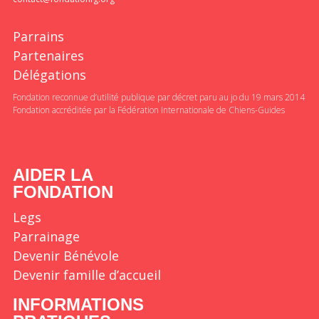
Parrains
Partenaires
Délégations
Fondation reconnue d’utilité publique par décret paru au jo du 19 mars 2014
Fondation accréditée par la Fédération Internationale de Chiens-Guides
AIDER LA
FONDATION
Legs
Parrainage
Devenir Bénévole
Devenir famille d’accueil
INFORMATIONS