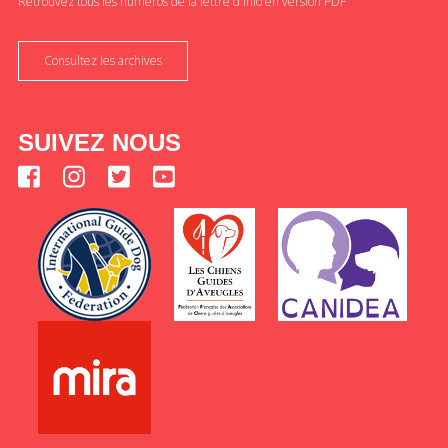
Retrouvez tous les numéros de la lettre d'info en version PDF
Consultez les archives
SUIVEZ NOUS