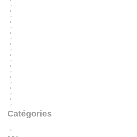
juillet 2025
octobre 2023
mars 2022
février 2022
janvier 2022
octobre 2021
septembre 2021
février 2021
janvier 2021
décembre 2020
octobre 2020
janvier 2020
septembre 2019
juin 2019
avril 2019
février 2019
janvier 2019
novembre 2018
septembre 2018
Catégories
Non classé