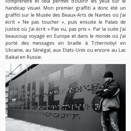
comprendre et cela permet d’ouvrir les yeux sur le
handicap visuel. Mon premier graffiti a donc été un
graffiti sur le Musée des Beaux-Arts de Nantes où j’ai
écrit « Ne pas toucher », puis ensuite le Palais de
Justice où j’ai écrit « Pas vu, pas pris ». Par la suite j’ai
beaucoup voyagé en Europe et dans le monde où j’ai
porté des messages en braille à Tchernobyl en
Ukraine, au Sénégal, aux Etats-Unis ou encore au Lac
Baïkal en Russie.