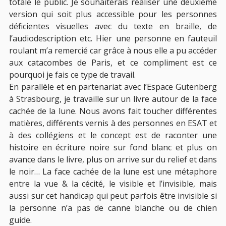
totale le public. Je souhaiterais réaliser une deuxième
version qui soit plus accessible pour les personnes
déficientes visuelles avec du texte en braille, de
l’audiodescription etc. Hier une personne en fauteuil
roulant m’a remercié car grâce à nous elle a pu accéder
aux catacombes de Paris, et ce compliment est ce
pourquoi je fais ce type de travail.
En parallèle et en partenariat avec l’Espace Gutenberg
à Strasbourg, je travaille sur un livre autour de la face
cachée de la lune. Nous avons fait toucher différentes
matières, différents vernis à des personnes en ESAT et
à des collégiens et le concept est de raconter une
histoire en écriture noire sur fond blanc et plus on
avance dans le livre, plus on arrive sur du relief et dans
le noir… La face cachée de la lune est une métaphore
entre la vue & la cécité, le visible et l’invisible, mais
aussi sur cet handicap qui peut parfois être invisible si
la personne n’a pas de canne blanche ou de chien
guide.