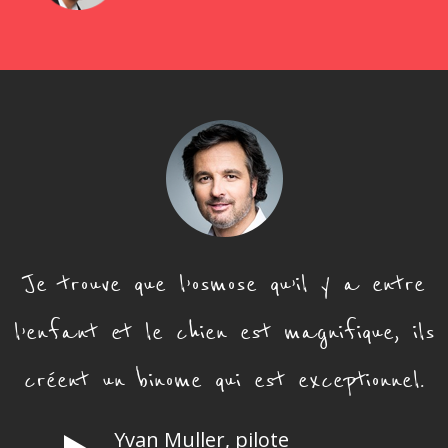
Je trouve que l’osmose qu’il y a entre
l’enfant et le chien est magnifique, ils
créent un binome qui est exceptionnel.
Yvan Muller, pilote