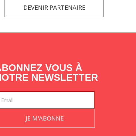
DEVENIR PARTENAIRE
ABONNEZ VOUS À
NOTRE NEWSLETTER
JE M'ABONNE