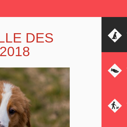
LLE DES
2018