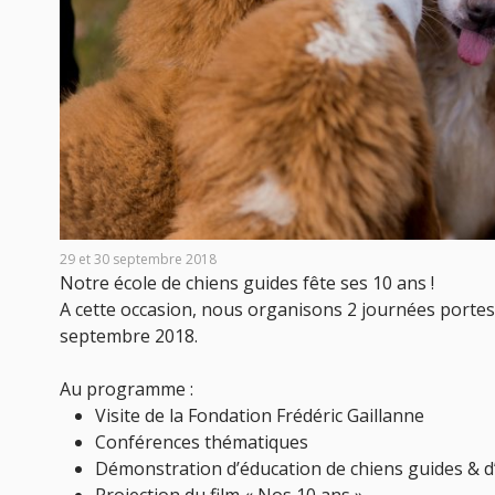
29 et 30 septembre 2018
Notre école de chiens guides fête ses 10 ans !
A cette occasion, nous organisons 2 journées portes
septembre 2018.
Au programme :
Visite de la Fondation Frédéric Gaillanne
Conférences thématiques
Démonstration d’éducation de chiens guides & d’
Projection du film « Nos 10 ans »