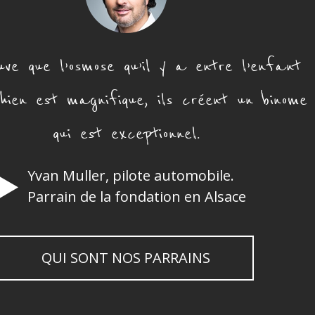
uve que l’osmose qu’il y a entre l’enfant
hien est magnifique, ils créent un binome
qui est exceptionnel.
Yvan Muller, pilote automobile.
Parrain de la fondation en Alsace
QUI SONT NOS PARRAINS