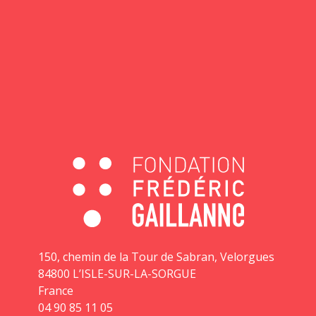
150, chemin de la Tour de Sabran, Velorgues
84800 L’ISLE-SUR-LA-SORGUE
France
04 90 85 11 05