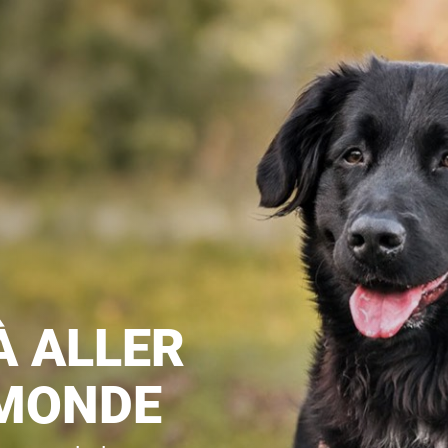
À ALLER
 MONDE