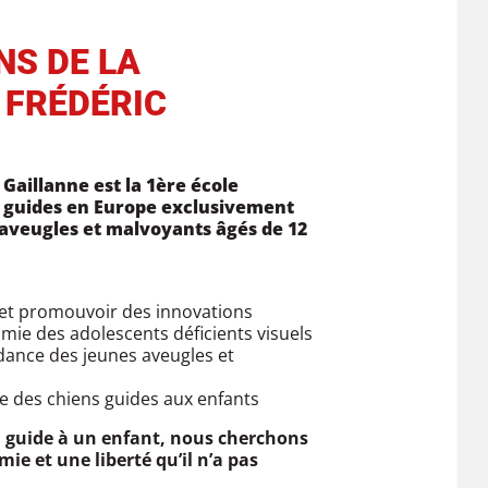
NS DE LA
 FRÉDÉRIC
Gaillanne est la 1ère école
s guides en Europe exclusivement
aveugles et malvoyants âgés de 12
 et promouvoir des innovations
mie des adolescents déficients visuels
dance des jeunes aveugles et
e des chiens guides aux enfants
 guide à un enfant, nous cherchons
mie et une liberté qu’il n’a pas