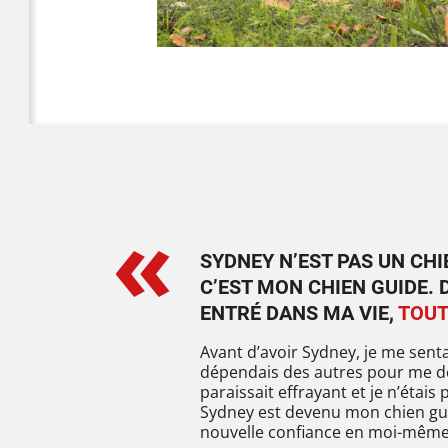
«
SYDNEY N’EST PAS UN CHI
C’EST MON CHIEN GUIDE. D
ENTRÉ DANS MA VIE,
TOUT
Avant d’avoir Sydney, je me sent
dépendais des autres pour me d
paraissait effrayant et je n’étais
Sydney est devenu mon chien guid
nouvelle confiance en moi-même