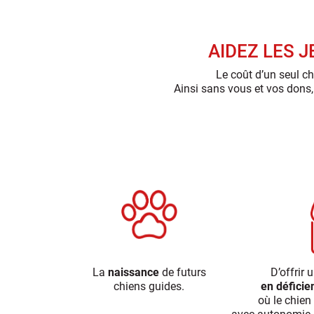
AIDEZ LES 
Le coût d’un seul ch
Ainsi sans vous et vos dons,
La
naissance
de futurs
D’offrir 
chiens guides.
en déficie
où le chien