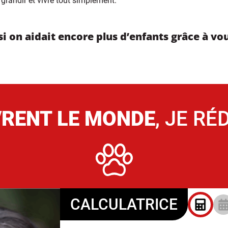
grandir et vivre tout simplement.
 si on aidait encore plus d’enfants grâce à vou
VRENT
LE MONDE
,
JE RÉD
CALCULATRICE