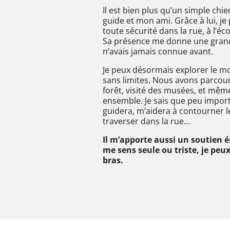
Il est bien plus qu’un simple chie
guide et mon ami. Grâce à lui, j
toute sécurité dans la rue, à l’éco
Sa présence me donne une gran
n’avais jamais connue avant.
Je peux désormais explorer le m
sans limites. Nous avons parcou
forêt, visité des musées, et mêm
ensemble. Je sais que peu import
guidera, m’aidera à contourner l
traverser dans la rue…
Il m’apporte aussi un soutien 
me sens seule ou triste, je peu
bras.