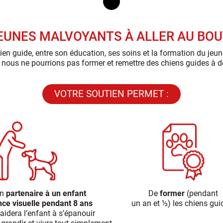
JEUNES MALVOYANTS À ALLER AU BO
ien guide, entre son éducation, ses soins et la formation du jeun
 nous ne pourrions pas former et remettre des chiens guides à de
VOTRE SOUTIEN PERMET :
un
partenaire à un enfant
De
former
(pendant
nce visuelle pendant 8 ans
un an et ½) les chiens gui
 aidera l’enfant à s’épanouir