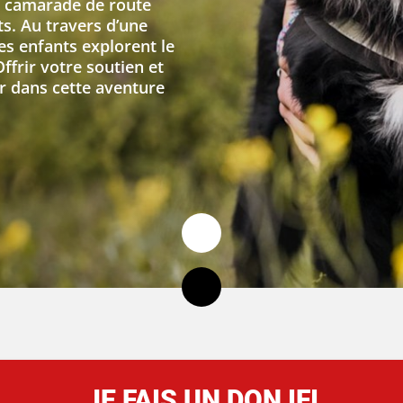
e camarade de route
s. Au travers d’une
ces enfants explorent le
frir votre soutien et
er dans cette aventure
JE FAIS UN DON IFI