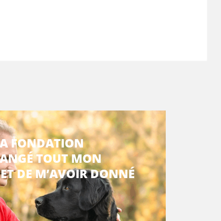
LA FONDATION
HANGÉ TOUT MON
 ET DE M’AVOIR DONNÉ