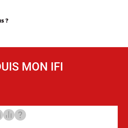
s ?
UIS MON IFI