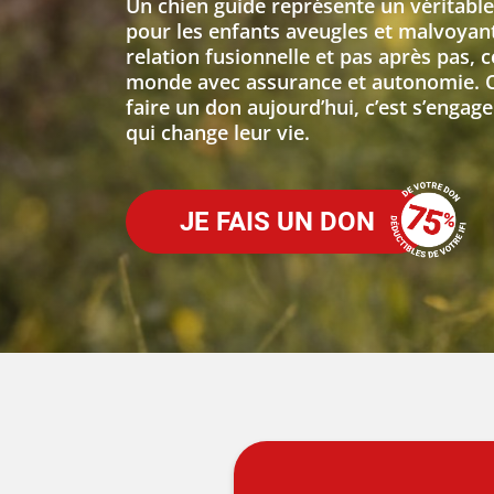
Un chien guide représente un véritabl
pour les enfants aveugles et malvoyant
relation fusionnelle et pas après pas, 
monde avec assurance et autonomie. Of
faire un don aujourd’hui, c’est s’engag
qui change leur vie.
JE FAIS UN DON