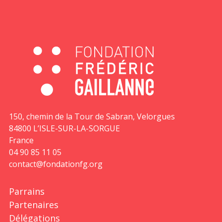
150, chemin de la Tour de Sabran, Velorgues
84800 L’ISLE-SUR-LA-SORGUE
France
04 90 85 11 05
contact@fondationfg.org
Parrains
Partenaires
Délégations