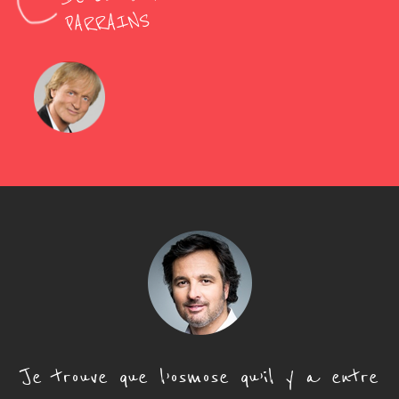
PARRAINS
Je trouve que l’osmose qu’il y a entre