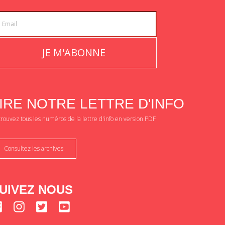
JE M'ABONNE
IRE NOTRE LETTRE D'INFO
rouvez tous les numéros de la lettre d'info en version PDF
Consultez les archives
UIVEZ NOUS