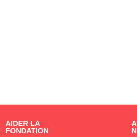
AIDER LA
A
FONDATION
N