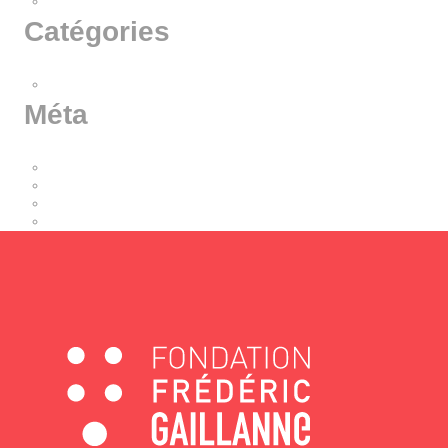
septembre 2018
Catégories
Non classé
Méta
Connexion
Flux des publications
Flux des commentaires
Site de WordPress-FR