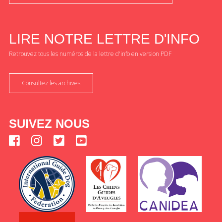
LIRE NOTRE LETTRE D'INFO
Retrouvez tous les numéros de la lettre d'info en version PDF
Consultez les archives
SUIVEZ NOUS