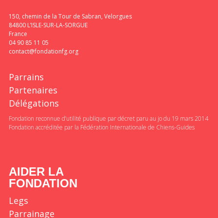
150, chemin de la Tour de Sabran, Velorgues
84800 L’ISLE-SUR-LA-SORGUE
France
04 90 85 11 05
contact@fondationfg.org
Parrains
Partenaires
Délégations
Fondation reconnue d’utilité publique par décret paru au jo du 19 mars 2014
Fondation accréditée par la Fédération Internationale de Chiens-Guides
AIDER LA
FONDATION
Legs
Parrainage