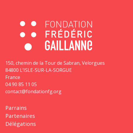
150, chemin de la Tour de Sabran, Velorgues
84800 L’ISLE-SUR-LA-SORGUE
France
04 90 85 11 05
contact@fondationfg.org
Parrains
Partenaires
Délégations