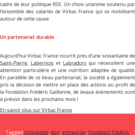
cadre de leur politique RSE. Un choix unanime soutenu par
l’ensemble des salariés de Virbac France qui se mobilisent
autour de cette cause.
Un partenariat durable
Aujourd’hui Virbac France nourrit près d’une soixantaine de
Saint-Pierre
,
Labernois
et
Labradors
qui nécessitent un
attention particulière et une nutrition adaptée de qualité.
En parallèle de ce beau partenariat, la société a également
pris la décision de mettre en place des actions au profit de
la Fondation Frédéric Gaillanne, de beaux événements sont
à prévoir dans les prochains mois !
En savoir plus sur Virbac France
Tagged
croquettes
,
don
,
entreprise
,
fondation frédéric