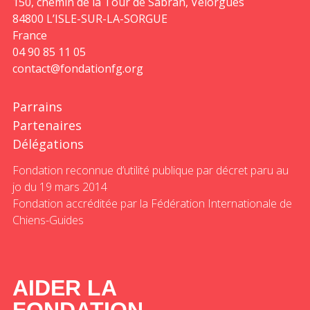
150, chemin de la Tour de Sabran, Velorgues
84800 L’ISLE-SUR-LA-SORGUE
France
04 90 85 11 05
contact@fondationfg.org
Parrains
Partenaires
Délégations
Fondation reconnue d’utilité publique par décret paru au
jo du 19 mars 2014
Fondation accréditée par la Fédération Internationale de
Chiens-Guides
AIDER LA
FONDATION