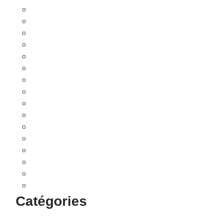
février 2022
janvier 2022
octobre 2021
septembre 2021
février 2021
janvier 2021
décembre 2020
octobre 2020
janvier 2020
septembre 2019
juin 2019
avril 2019
février 2019
janvier 2019
novembre 2018
septembre 2018
Catégories