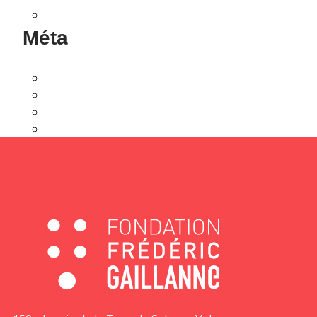
Non classé
Méta
Connexion
Flux des publications
Flux des commentaires
Site de WordPress-FR